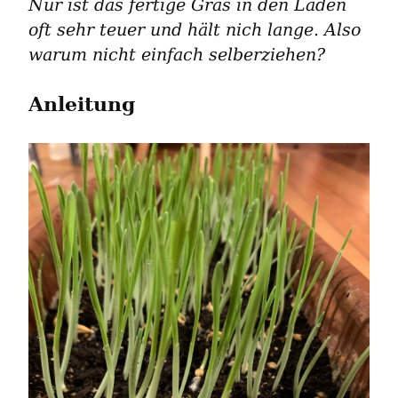
Nur ist das fertige Gras in den Läden 
oft sehr teuer und hält nich lange. Also 
warum nicht einfach selberziehen?
Anleitung