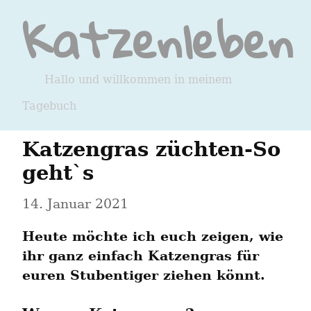
Katzenleben
Hallo und willkommen in meinem
Tagebuch
Katzengras züchten-So 
geht`s
14. Januar 2021
Heute möchte ich euch zeigen, wie 
ihr ganz einfach Katzengras für 
euren Stubentiger ziehen könnt.